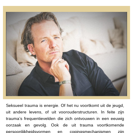
Seksueel trauma is energie. Of het nu voortkomt uit de jeugd,
uit andere levens, of uit voorouderstructuren. In feite zijn
trauma’s frequentievelden die zich ontvouwen in een eeuwig
oorzaak en gevolg. Ook de uit trauma voortkomende
persoonlijkheidsvormen en copingsmechanismen zijn