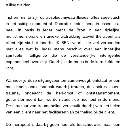
trillingsvelden.
Tijd en ruimte zijn op absoluut niveau illusies, alles speelt zich
in het huidige moment af. Daarbij is ieder mens in essentie al
heel. In basis is ieder mens de Bron in een tijdelijke,
multidimensionale en unieke uitdrukking. Zowel therapeut als
cliënt zijn via het innerlijk IK BEN, voorbij de ziel verbonden
met alles wat is. Ieder mens beschikt over een innerlijke
spirituele intelligentie die de verstandelijke intelligentie
exponentieel overstijgt. Daarbij is de mens in de kern liefde en
licht.
Wanneer je deze uitgangspunten samenvoegt, ontstaat er een
multidimenisonale aanpak waarbij trauma, dus ook seksueel
trauma, ongeacht de herkomst of ontstaansmoment,
getransformeerd kan worden vanuit de heelheid in de mens.
De structuur van traumaheling verschuift daarbij van het helen
van een cliënt naar het faciliteren van zelfheling bij de cliënt.
De therapeut is daarbij geen neutrale toeschouwer, maar een