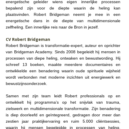
energetische geleider wiens eigen innerlijke processen
bepalend zijn voor de diepte waarin de heling kan
plaatsvinden. Robert Bridgeman neemt je mee in een
energetische dans in de diepte van multidimensionale
zelfheling. Een innerlijke reis naar de Bron in jezelf.
CV Robert Bridgeman
Robert Bridgeman is transformatie-expert, auteur en oprichter
van Bridgeman Academy. Sinds 2008 begeleidt hij mensen in
processen van diepe heling, ontwaken en bewustwording. Hij
schreef 13 boeken, maakte meerdere documentaires en
ontwikkelde een benadering waarin oude spirituele wijsheid
wordt verbonden met moderne inzichten uit energiewerk en
bewustzijnsonderzoek.
Samen met zijn team leidt Robert professionals op en
ontwikkelt hij programma’s op het snijvlak van trauma,
zielswerk en multidimensionale transformatie. Zijn benadering
is diep doorleefd en geïntegreerd, gedragen door meer dan
zestien jaar praktijkervaring en ruim 5.000 cliëntsessies,
waarin hij mensen begeleidde in processen van heling,